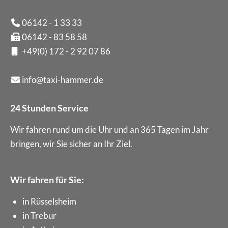
06142 - 1 33 33
06142 - 83 58 58
+49(0) 172 - 2 92 07 86
info@taxi-hammer.de
24 Stunden Service
Wir fahren rund um die Uhr und an 365 Tagen im Jahr
bringen, wir Sie sicher an Ihr Ziel.
Wir fahren für Sie:
in Rüsselsheim
in Trebur