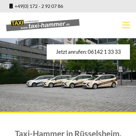
+49(0) 172 - 2 92 07 86
Jetzt anrufen: 06142 1 33 33
Taxi-Hammer in Rüsselsheim,