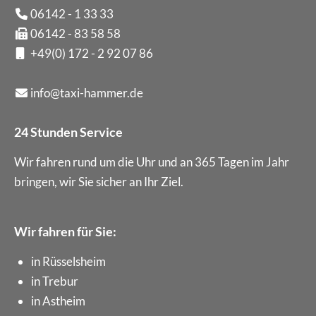
06142 - 1 33 33
06142 - 83 58 58
+49(0) 172 - 2 92 07 86
info@taxi-hammer.de
24 Stunden Service
Wir fahren rund um die Uhr und an 365 Tagen im Jahr
bringen, wir Sie sicher an Ihr Ziel.
Wir fahren für Sie:
in Rüsselsheim
in Trebur
in Astheim