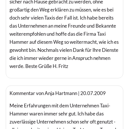
sicher nach Hause gebracht zu werden, ohne
großartig den Weg erklären zu müssen, wie es bei
doch sehr vielen Taxis der Fall ist. Ich habe bereits
das Unternehmen an meine Freunde und Bekannte
weiterempfohlen und hoffe das die Firma Taxi
Hammer auf diesem Weg so weitermacht, wie ich es
gewohnt bin. Nochmals vielen Dank für Ihre Dienste
die ich immer wieder gerne in Anspruch nehmen
werde. Beste Grüße H. Fritz
Kommentar von Anja Hartmann |
20.07.2009
Meine Erfahrungen mit dem Unternehmen Taxi-
Hammer waren immer sehr gut. Ich habe das
zuverlässige Unternehmen schon sehr oft genutzt -