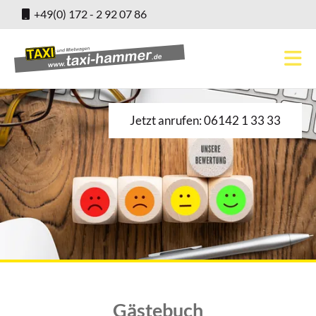
+49(0) 172 - 2 92 07 86
Jetzt anrufen: 06142 1 33 33
Gästebuch