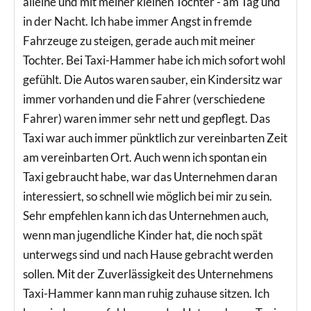
alleine und mit meiner kleinen Tochter - am Tag und
in der Nacht. Ich habe immer Angst in fremde
Fahrzeuge zu steigen, gerade auch mit meiner
Tochter. Bei Taxi-Hammer habe ich mich sofort wohl
gefühlt. Die Autos waren sauber, ein Kindersitz war
immer vorhanden und die Fahrer (verschiedene
Fahrer) waren immer sehr nett und gepflegt. Das
Taxi war auch immer pünktlich zur vereinbarten Zeit
am vereinbarten Ort. Auch wenn ich spontan ein
Taxi gebraucht habe, war das Unternehmen daran
interessiert, so schnell wie möglich bei mir zu sein.
Sehr empfehlen kann ich das Unternehmen auch,
wenn man jugendliche Kinder hat, die noch spät
unterwegs sind und nach Hause gebracht werden
sollen. Mit der Zuverlässigkeit des Unternehmens
Taxi-Hammer kann man ruhig zuhause sitzen. Ich